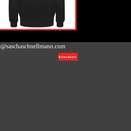
o@saschaschnellmann.com
Datenschutz